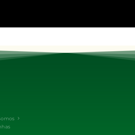
Somos
nhas