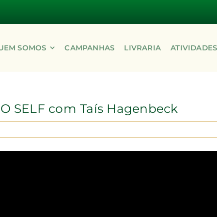
UEM SOMOS
CAMPANHAS
LIVRARIA
ATIVIDADE
 SELF com Taís Hagenbeck