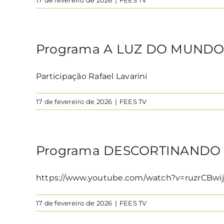
Programa A LUZ DO MUND
Participação Rafael Lavarini
17 de fevereiro de 2026
|
FEES TV
Programa DESCORTINANDO O
https://www.youtube.com/watch?v=ruzrCBwij
17 de fevereiro de 2026
|
FEES TV