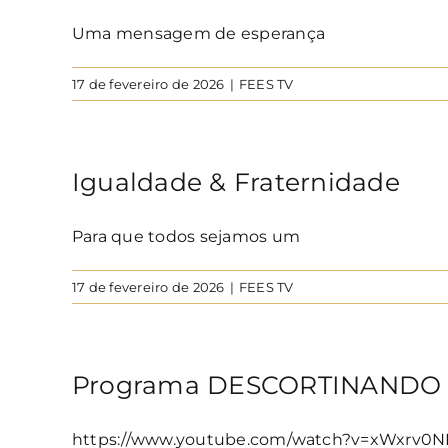
Uma mensagem de esperança
17 de fevereiro de 2026
|
FEES TV
Igualdade & Fraternidade
Para que todos sejamos um
17 de fevereiro de 2026
|
FEES TV
Programa DESCORTINANDO O
https://www.youtube.com/watch?v=xWxrv0