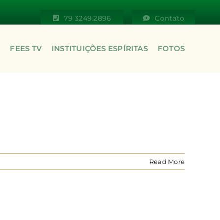
79 3249.2896
Contato
S
FEES TV
INSTITUIÇÕES ESPÍRITAS
FOTOS
Read More