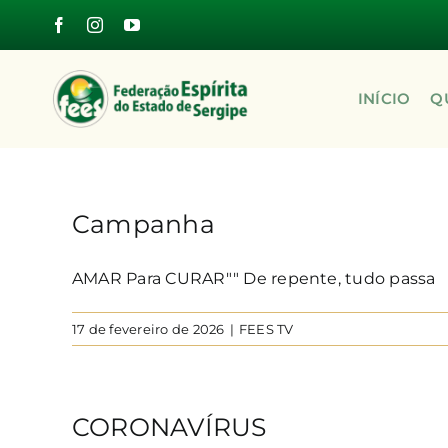
Skip
to
content
INÍCIO
Q
Campanha
AMAR Para CURAR"" De repente, tudo passa
17 de fevereiro de 2026
|
FEES TV
CORONAVÍRUS