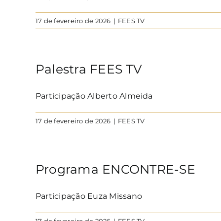
17 de fevereiro de 2026
|
FEES TV
Palestra FEES TV
Participação Alberto Almeida
17 de fevereiro de 2026
|
FEES TV
Programa ENCONTRE-SE
Participação Euza Missano
17 de fevereiro de 2026
|
FEES TV