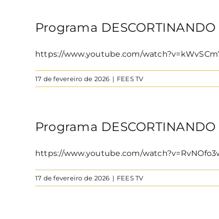
Programa DESCORTINANDO O
https://www.youtube.com/watch?v=kWvSC
17 de fevereiro de 2026
|
FEES TV
Programa DESCORTINANDO O
https://www.youtube.com/watch?v=RvNOfo3
17 de fevereiro de 2026
|
FEES TV