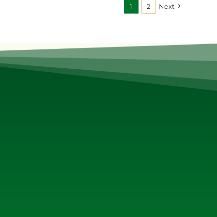
1
2
Next