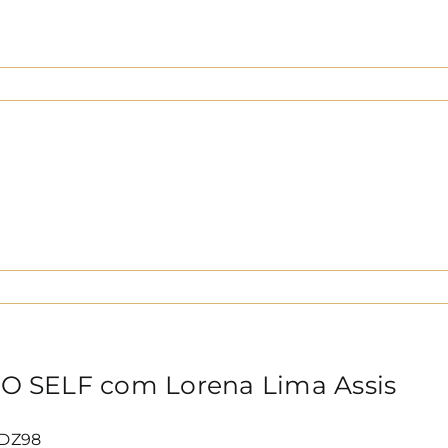
 SELF com Lorena Lima Assis
NDZ98