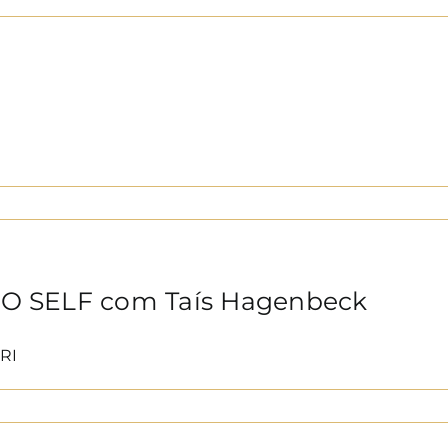
O
 SELF com Taís Hagenbeck
RI