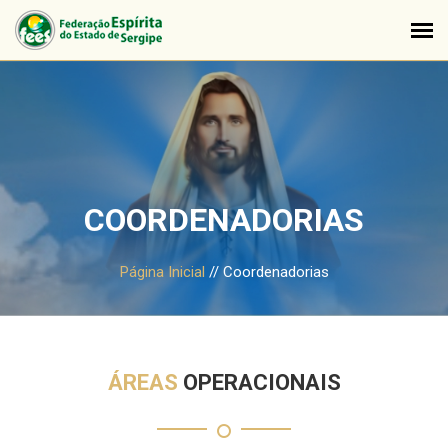
COORDENADORIAS
Página Inicial
//
Coordenadorias
ÁREAS
OPERACIONAIS