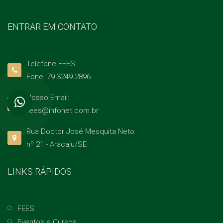
ENTRAR EM CONTATO
Telefone FEES:
Fone: 79 3249.2896
Nosso Email:
fees@infonet.com.br
Rua Doctor José Mesquita Neto
nº 21 - Aracaju/SE
LINKS RÁPIDOS
FEES
Eventos e Cursos